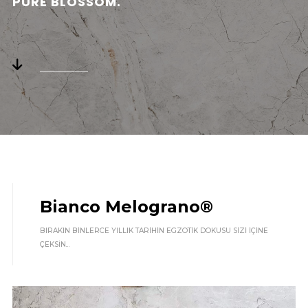
PURE BLOSSOM.
Bianco Melograno®
BIRAKIN BINLERCE YILLIK TARIHIN EGZOTIK DOKUSU SIZI IÇINE
ÇEKSIN...