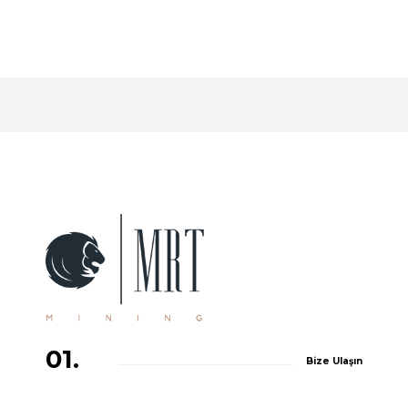
01.
Bize Ulaşın