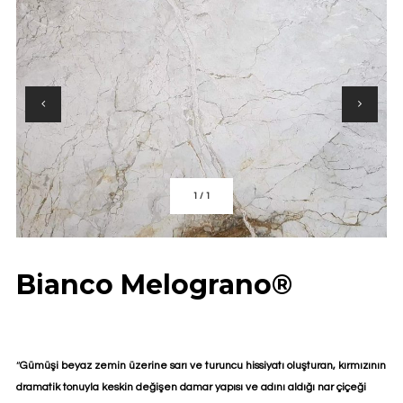
1
/
1
Bianco Melograno®
“
Gümüşi beyaz zemin üzerine sarı ve turuncu hissiyatı oluşturan, kırmızının
dramatik tonuyla keskin değişen damar yapısı ve adını aldığı nar çiçeği