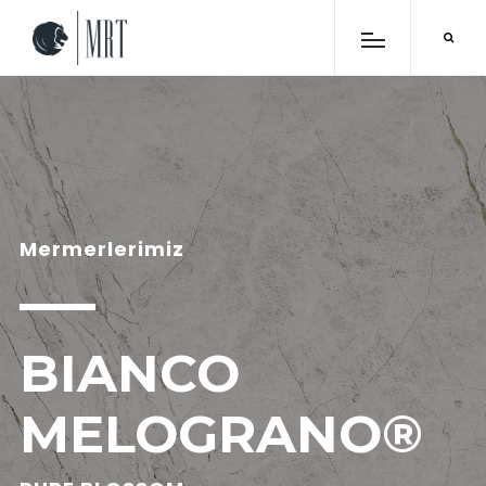
Mermerlerimiz
BIANCO
MELOGRANO®