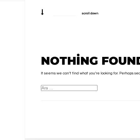
scroll down
NOTHING FOUND
It seems we can’t find what you’re looking for. Perhaps se
Arama: