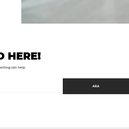
 HERE!
arching can help.