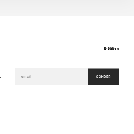
E-Bülten
GÖNDER
L