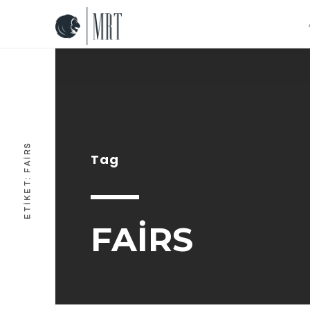
FAIRS
Tag
ETIKET:
FAIRS