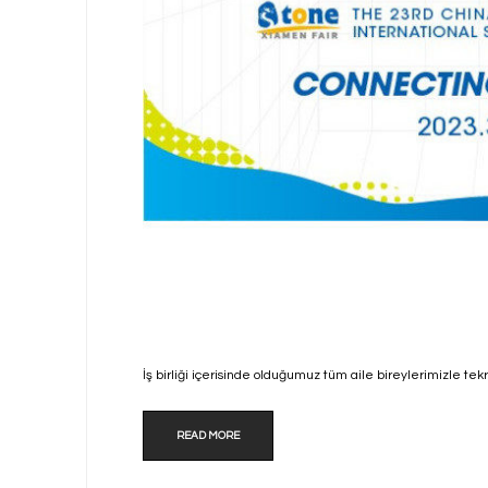
İş birliği içerisinde olduğumuz tüm aile bireylerimizle t
READ MORE