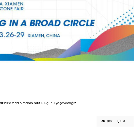
ekrar bir arada olmanın mutluluğunu yaşayacağız…
994
0