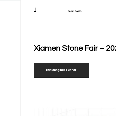
scroll down
Xiamen Stone Fair – 20
-
Katılacağımız Fuarlar