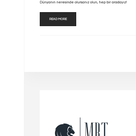
Dünyanın neresinde olursanız olun, hep bir aradayız!
READ MORE